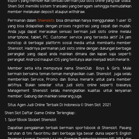
Esport yang memberikan sensasi bermain judi slots online yang luar biasa.
Shien Slot memiliki sistem transaksi yang beragam sehingga memudahkan
member melakukan deposit ataupun withdraw.
Permainan dalam
Shienslots
bisa dimainkan hanya menggunakan 1 user ID
yang bisa didapatkan dengan proses registrasi yang cepat dan mudah.
Anda juga dapat merasakan sensasi bermain judi slots online melalui
smartphone, tablet, PC. Customer service yang tersedia aktif 24 jam
nonstop di berbagai platform sosial media untuk membantu member
Shienslot. Hadirnya permainan judi slots online dengan dukungan berbagai
perangkat yang dapat anda mainkan dimana dan kapan saja seperti
perangkat Android maupun iOS yang tentunya akan menjadi lebih menarik.
Member setia kita mempunyai nama ShienClub Boys & Girls. Mulai
bermain bersama teman-teman menghasilkan cuan.
Shienslot juga selalu
memberikan Service, Promo dan Bonus menarik
untuk para member
aktifnya. Bukan sekedar situs judi slots online seperti biasanya,
Management Shienslot selalu meningkatkan kualitas untuk kenyaman
member. Gabung dan mainkan sekarang juga.
Situs Agen Judi Online Terbaik Di Indonesia © Shien Slot 2021
Shien Slot Daftar Game Online Terlengkap :
1. SportBook Sbobet Shienslot
Dapatkan pengalaman terbaik bermain sportsbook di Shienslot. Pasang
taruhan di tim favoritmu dari berbagai liga besar dunia seperti English