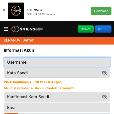
×
SHIENSLOT
Download
SHIENSLOT Mobile App
MASUK
DAFTAR
Daftar
BERANDA
Informasi Akun
Wajib Kombinasi Huruf kecil & Angka, .
Minimal karakter adalah 8. Contoh : strong89