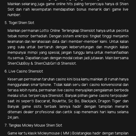
Mainkan sekarang juga game online hits paling terpercaya hanya di Shien
Slot dan raih kesempatan mendapatkan bonus menarik dari game live
number.
5. Togel Shien Slot
Mainkan permainan Lotto Online Terlengkap Shienslot hanya untuk pecinta
tebak nomor berhadiah. Dengan sistem enkripsi tingkat tinggi menjamin
keamanan dan kerahasiaan data dari member-member kami. Untuk kalian
yang suka untuk bertaruh dengan keberuntungan dan mungkin kalian
mempunyai mimpi yang spesial, jangan tunggu lama untuk memanfaatkan
itu semua. Dapatkan cuan dengan modal ceban jadi jutawan. Main bersama
ShienClubBoy & ShienClubGirl di Shienslot.
6. Live Casino Shienslot
Keseruan permainan taruhan casino kini bisa kamu mainkan di rumah hanya
menggunakan smartphone. Tidak kalah seru dari casino konvensional dan
terasa lebih nyata, permainan live casino menyajikan pengalaman berbeda
melalui situs terpercaya Shienslot. Banyak pilihan game casino terpopuler
saat ini seperti Baccarat, Roulette, Sic Bo, Blackjack, Dragon Tiger dan
Banyak game slots terbaik lainnya hadir dengan tampilan menarik
ditemani dealer profesional dan cantik siap menemani hari kamu selama
24 jam.
7. Tangkas Mickey Mouse Shien Slot
Game kartu klasik Mickeymouse ( MM ) Bolatangkas hadir dengan tampilan