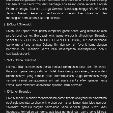
taruhan di tim favoritmu dari berbagai liga besar dunia seperti English
Premier League, Spanish La Liga, German Bundesliga hingga NFL,NBA, dan
Tennis. Nikmati keseruan pertandingan melalui live streaming dan
menangkan semua bonus setiap harinya.
2. E-Sport Shienslot
Shien Slot Esport merupakan kompetisi game online yang dimainkan oleh
profesional gamer. Berbagai jenis game e-sports dihadirkan Shienslot
seperti CS:GO, DOTA 2, MOBILE LEGEND, LOL, PUBG, FIFA dan berbagai
game menantang lainnya. Dukung tim dan pemain favorit kamu dengan
bertaruh di Shienslot serta raih kesempatan mendapatkan bonus
cashback esport.
3. Slots Online Shienslot
Nikmati fitur kenyamanan serta sensasi permainan slots dari Shienslot.
Kategori game yang satu ini Tidak bisa dianggap remeh, karena dari
permainannya yang simple tidak membosankan, Juga permainan yang
semakin ramai penggunanya, animasi suara serta efek gambar yang
tersaji akan membuat anda betah nyaman untuk bermain.
4. IDNLive Shienslot
Live number Shienslot menghadirkan game tradisional yang meningkatkan
nostalgia pecinta taruhan online akan permainan jaman dulu. Live number
Shienslot memiliki banyak permainan seru seperti game suwit khas
Indonesia, kemudian samgong, ada juga gongball dan game seru lainnya.