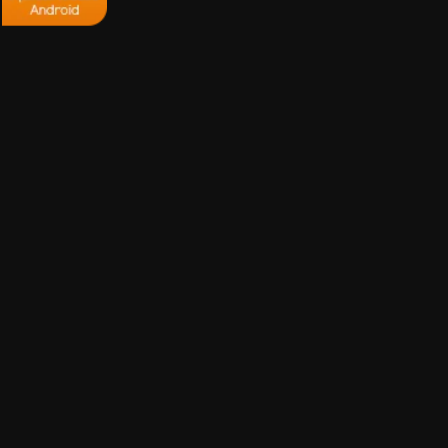
Tentang Kami
Sponsor
SHIENSLOT situs taruhan 
Slot Online Terpercaya 
SHIENSLOT
Agen situs judi slots online resmi T
Poker, Togel, Live Casino, Tangkas MickeyMous
And Gaming Corporation).Situs Shienslot dilengk
data member kami dan langsung dari server utama 