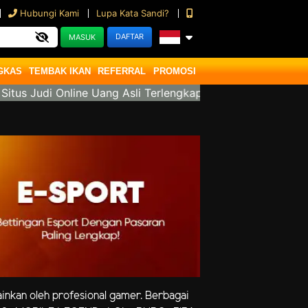
Hubungi Kami
Lupa Kata Sandi?
DAFTAR
GKAS
TEMBAK IKAN
REFERRAL
PROMOSI
Online Uang Asli Terlengkap & Terpercaya di Indonesia!
nkan oleh profesional gamer. Berbagai