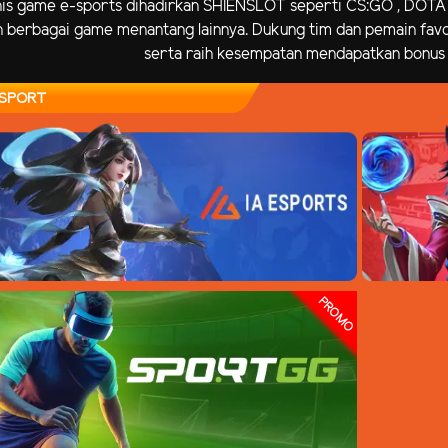
nis game e-sports dihadirkan SHIENSLOT seperti CS:GO , DOTA
n berbagai game menantang lainnya. Dukung tim dan pemain fav
serta raih kesempatan mendapatkan bonus 
SPORT
PROMO