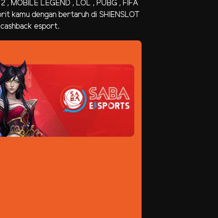
 2 , MOBILE LEGEND , LOL , PUBG , FIFA
orit kamu dengan bertaruh di SHIENSLOT
cashback esport.