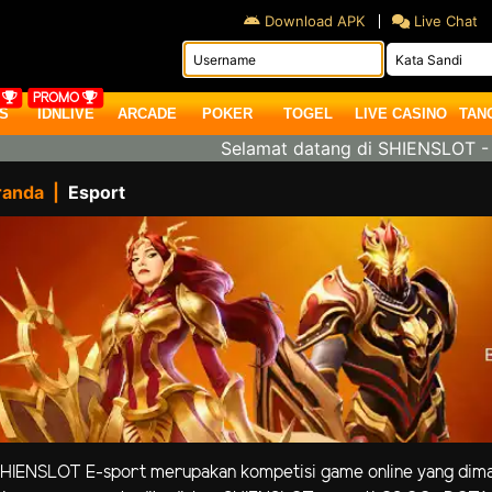
Download APK
Live Chat
O
PROMO
S
IDNLIVE
ARCADE
POKER
TOGEL
LIVE CASINO
TAN
Selamat datang di SHIENSLOT - Situs Judi 
randa
Esport
HIENSLOT E-sport merupakan kompetisi game online yang dimai