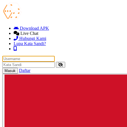
Download APK
Live Chat
Hubungi Kami
Lupa Kata Sandi?
Daftar